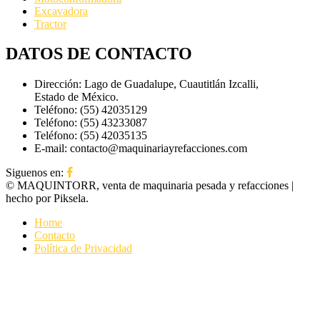
Excavadora
Tractor
DATOS DE CONTACTO
Dirección:
Lago de Guadalupe, Cuautitlán Izcalli,
Estado de México.
Teléfono:
(55) 42035129
Teléfono:
(55) 43233087
Teléfono:
(55) 42035135
E-mail:
contacto@maquinariayrefacciones.com
Siguenos en:
© MAQUINTORR, venta de maquinaria pesada y refacciones |
hecho por Piksela.
Home
Contacto
Política de Privacidad