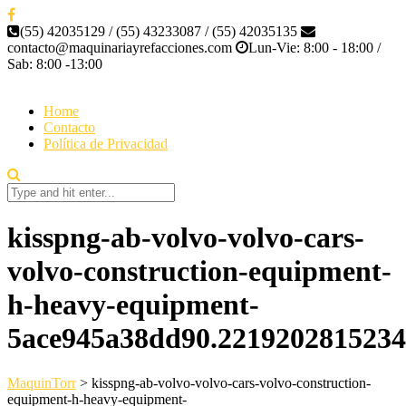
(55) 42035129 / (55) 43233087 / (55) 42035135
contacto@maquinariayrefacciones.com
Lun-Vie: 8:00 - 18:00 /
Sab: 8:00 -13:00
Home
Contacto
Política de Privacidad
kisspng-ab-volvo-volvo-cars-
volvo-construction-equipment-
h-heavy-equipment-
5ace945a38dd90.221920281523
MaquinTorr
>
kisspng-ab-volvo-volvo-cars-volvo-construction-
equipment-h-heavy-equipment-