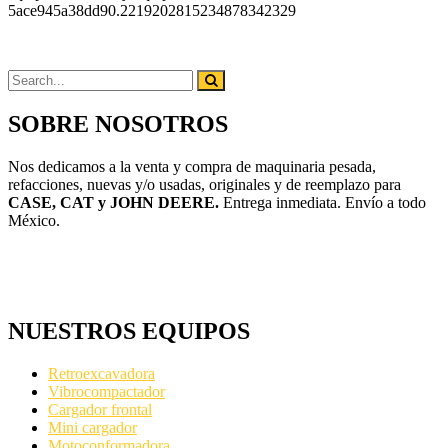
5ace945a38dd90.2219202815234878342329
SOBRE NOSOTROS
Nos dedicamos a la venta y compra de maquinaria pesada,
refacciones, nuevas y/o usadas, originales y de reemplazo para
CASE, CAT y JOHN DEERE.
Entrega inmediata. Envío a todo
México.
NUESTROS EQUIPOS
Retroexcavadora
Vibrocompactador
Cargador frontal
Mini cargador
Motoconformadora