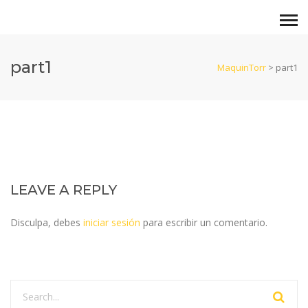
part1
MaquinTorr
>
part1
LEAVE A REPLY
Disculpa, debes
iniciar sesión
para escribir un comentario.