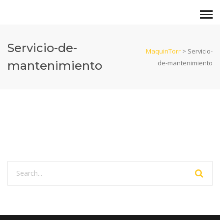
Servicio-de-
MaquinTorr
>
Servicio-
mantenimiento
de-mantenimiento